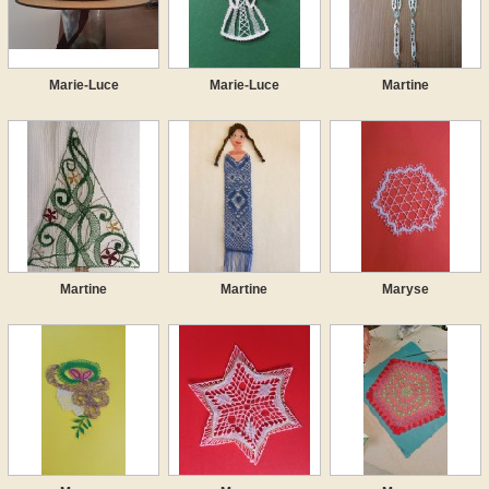
Marie-Luce
Marie-Luce
Martine
Martine
Martine
Maryse