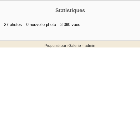
Statistiques
27 photos
0 nouvelle photo
3 090 vues
Propulsé par
iGalerie
-
admin