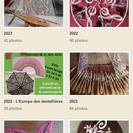
2023
2022
41 photos
40 photos
2022 - L'Europe des dentellières
2021
35 photos
66 photos