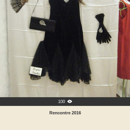
100

Rencontre 2016