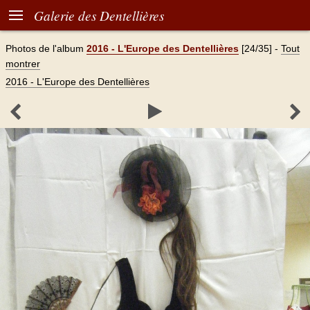

Galerie des Dentellières
Photos de l'album
2016 - L'Europe des Dentellières
[24/35]
-
Tout
montrer
2016 - L'Europe des Dentellières


