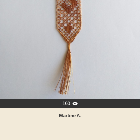
160

Martine A.