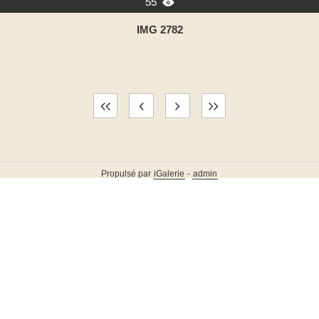
55

IMG 2782
Propulsé par
iGalerie
-
admin