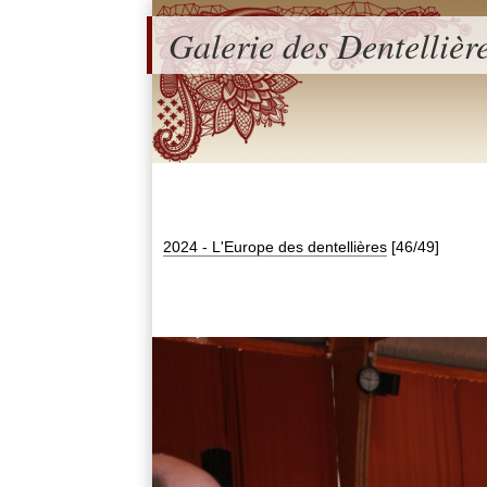
Galerie des Dentellièr
2024 - L'Europe des dentellières
[46/49]