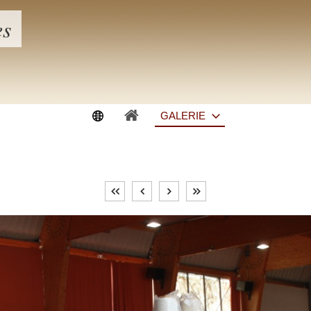
es
GALERIE