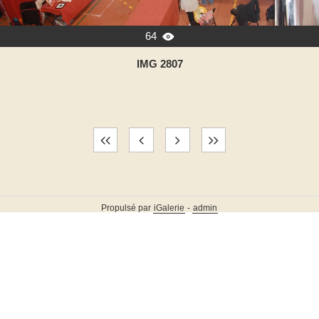
64

IMG 2807
Propulsé par
iGalerie
-
admin