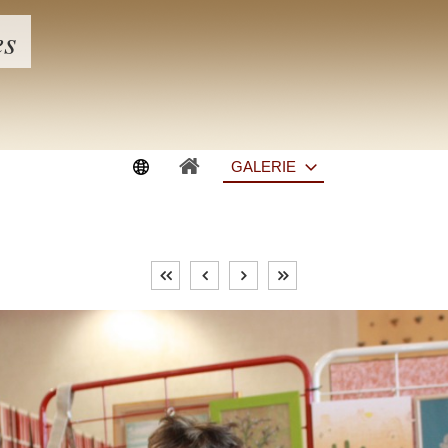
es
GALERIE