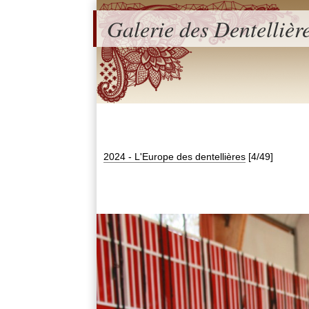
Galerie des Dentellièr
2024 - L'Europe des dentellières
[4/49]