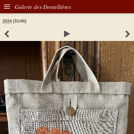

Galerie des Dentellières
2024
[31/46]


