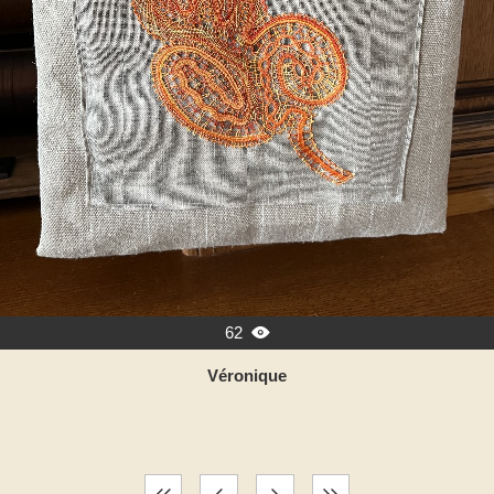
62

Véronique