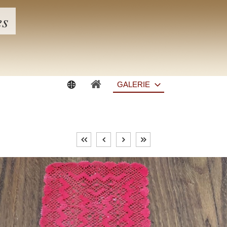
es
GALERIE