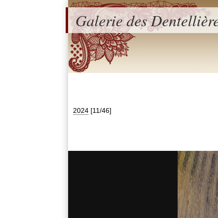
Galerie des Dentellièr
2024
[11/46]