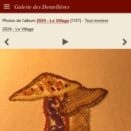

Galerie des Dentellières
Photos de l'album
2024 - Le Village
[7/37]
-
Tout montrer
2024 - Le Village


