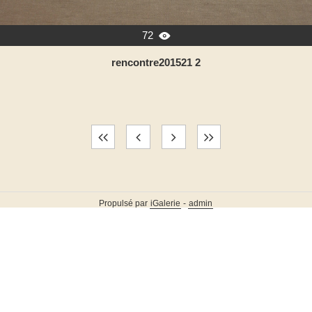
72

rencontre201521 2
Propulsé par
iGalerie
-
admin