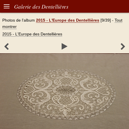

Galerie des Dentellières
Photos de l'album
2015 - L'Europe des Dentellières
[9/39]
-
Tout
montrer
2015 - L'Europe des Dentellières


