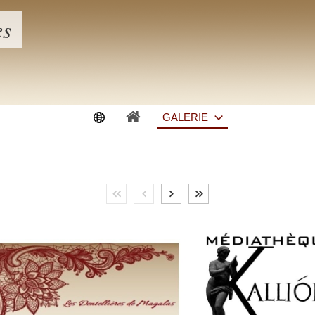
es
GALERIE