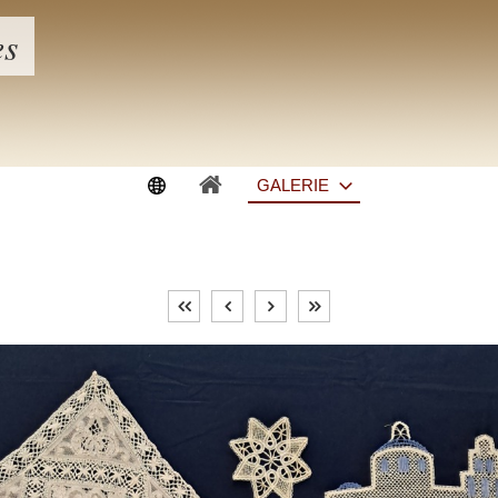
es
GALERIE