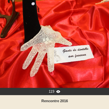
119

Rencontre 2016