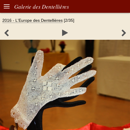

Galerie des Dentellières
2016 - L'Europe des Dentellières
[2/35]


