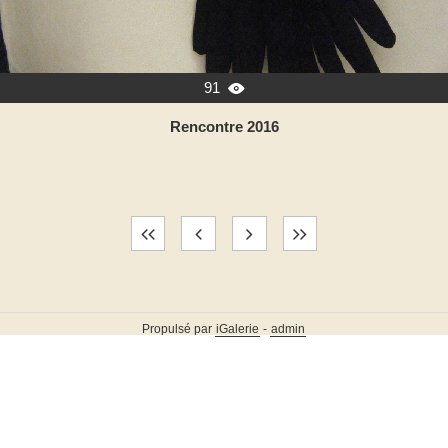
91

Rencontre 2016
Propulsé par
iGalerie
-
admin