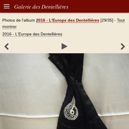

Galerie des Dentellières
Photos de l'album
2016 - L'Europe des Dentellières
[29/35]
-
Tout
montrer
2016 - L'Europe des Dentellières


