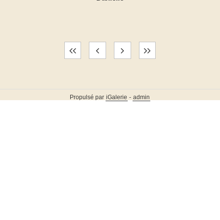
Propulsé par
iGalerie
-
admin