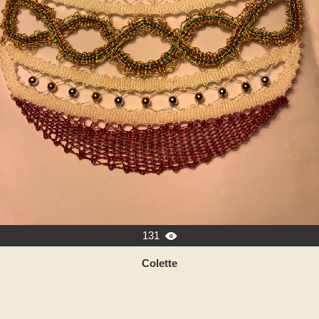
131

Colette