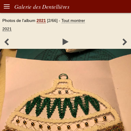

Galerie des Dentellières
Photos de l'album
2021
[2/66]
-
Tout montrer
2021


