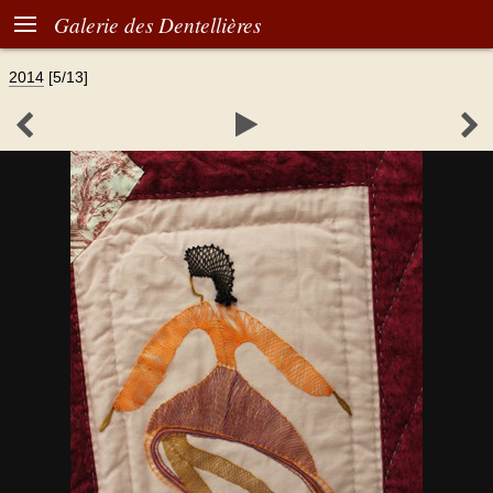

Galerie des Dentellières
2014
[5/13]


