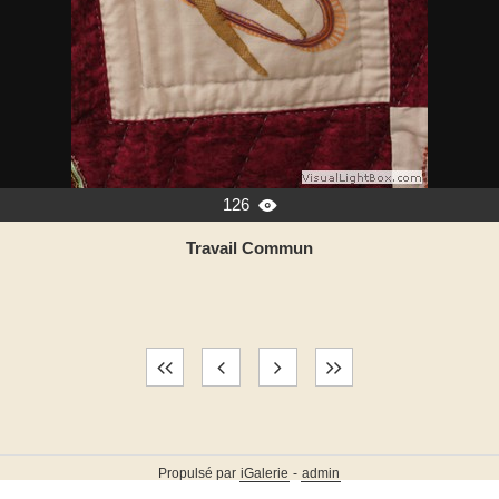
126

Travail Commun
Propulsé par
iGalerie
-
admin