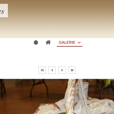
es
GALERIE