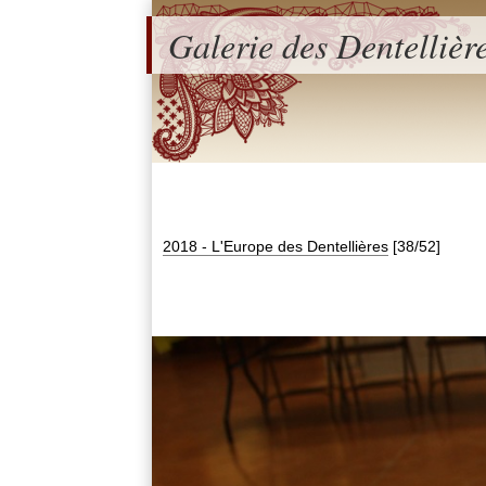
Galerie des Dentellièr
2018 - L'Europe des Dentellières
[38/52]