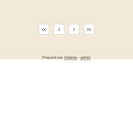
Propulsé par
iGalerie
-
admin