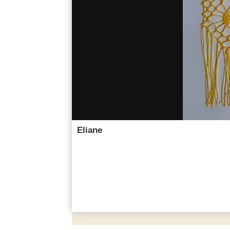
Eliane