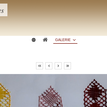
es
GALERIE