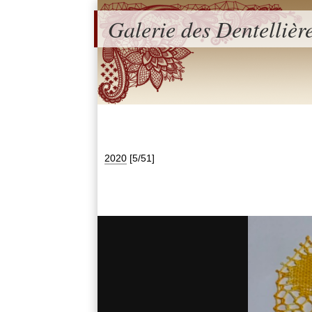
Galerie des Dentellièr
2020
[5/51]