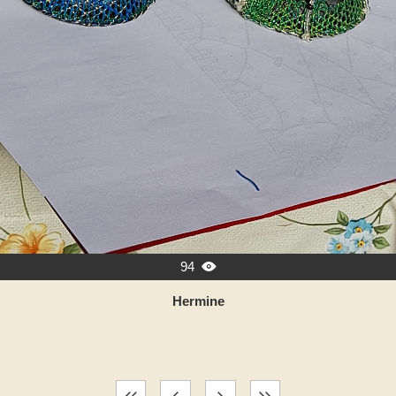
94

Hermine