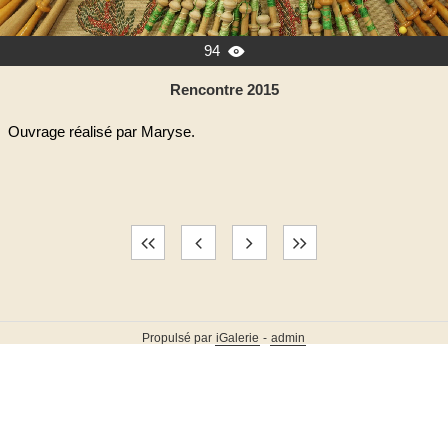
94

Rencontre 2015
Ouvrage réalisé par Maryse.
Propulsé par
iGalerie
-
admin