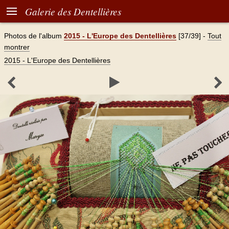

Galerie des Dentellières
Photos de l'album
2015 - L'Europe des Dentellières
[37/39]
-
Tout
montrer
2015 - L'Europe des Dentellières


