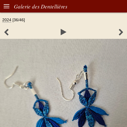

Galerie des Dentellières
2024
[36/46]


