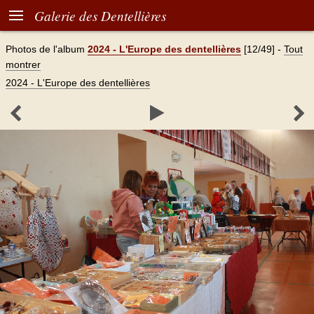

Galerie des Dentellières
Photos de l'album
2024 - L'Europe des dentellières
[12/49]
-
Tout
montrer
2024 - L'Europe des dentellières


