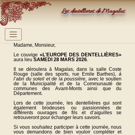
Les dentellières de Magalas
Madame, Monsieur,
Le couvige
«L’EUROPE DES DENTELLIÈRES»
aura lieu
SAMEDI 28 MARS 2026
.
Il se déroulera à Magalas, dans la salle Coste
Rouge (salle des sports, rue Emile Barthes),
à
l’abri du soleil et de la poussière
, avec le soutien
de la Municipalité et de la Communauté de
communes des Avant-Monts ainsi que du
Département.
Lors de cette journée, les dentellières qui sont
également brodeuses ou passionnées de
différents ouvrages de fils et d’aiguilles se
retrouveront pour échanger leurs savoirs.
Si vous souhaitez participer à cette journée, nous
vous demandons de bien vouloir compléter et