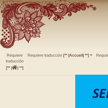
Requiere
Requiere traducción
[** |Accueil| **]
Requie
traducción
[** |
| **]