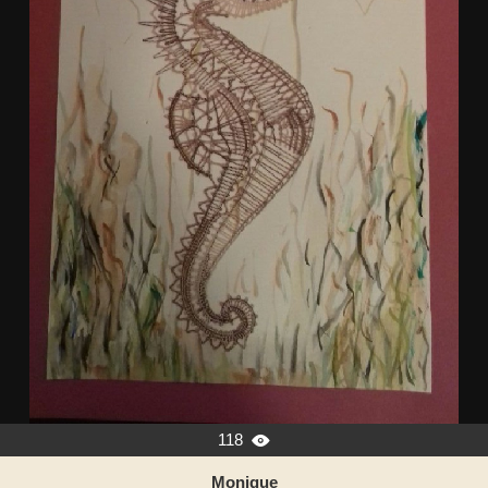
118

Monique