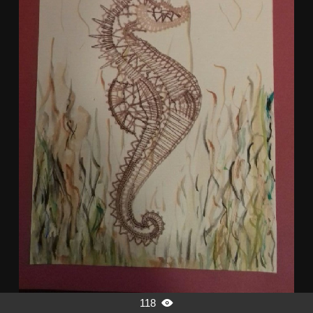
118
