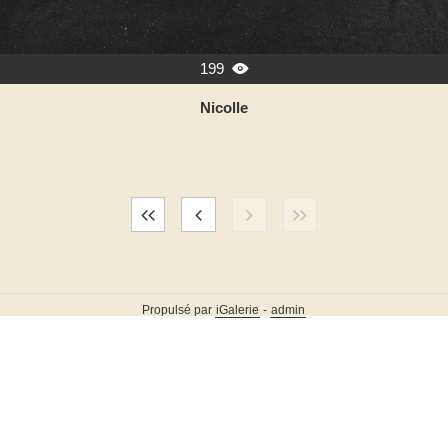
199

Nicolle
Propulsé par
iGalerie
-
admin