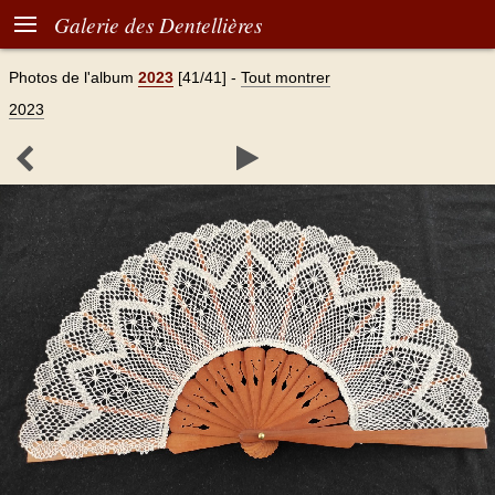

Galerie des Dentellières
Photos de l'album
2023
[41/41]
-
Tout montrer
2023

